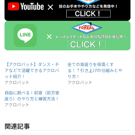
【アクロバット】ダンス・チ
全ての宙返りを倍高くす
アなどで活躍できるアクロバ
る！？引き上げの仕組みとや
ット紹介！
り方！
アクロバット
アクロバット
自由に跳べる！前宙（前方宙
返り）のやり方と練習方法！
アクロバット
関連記事