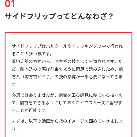
サイドフリップってどんなわざ？
サイドフリップはパルクールやトリッキングの中で行われ
ることの多い技です。
着地姿勢の方向から、側方系の技として分類されます。た
だ、踏み込みの際は前宙のように両足で踏み込むため、前
方系（前方宙がえり）の技の感覚が一部必要になってきま
す。
必須ではありませんが、前宙を回る感覚に似ている技なの
で、前宙をできるようにしておくことでスムーズに習得す
ることが可能です。
まずは、以下の動画から技のイメージを固めていきましょ
う！