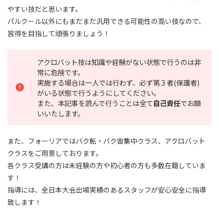
やすい技だと思います。
パルクール以外にもまだまだ汎用できる可能性の高い技なので、
習得を目指して頑張りましょう！
アクロバット技は知識や経験がない状態で行うのは非
常に危険です。
実施する場合は一人では行わず、必ず第３者(保護者)
がいる状態で行うようにしてください。
また、本記事を読んで行うことは全て
自己責任
でお願
いいたします。
また、フォーリアではバク転・バク宙集中クラス、アクロバット
クラスをご用意しております。
各クラス受講の方は未経験の方や初心者の方も多数在籍していま
す！
指導には、全日本大会出場実績のあるスタッフが安心安全に指導
致します！