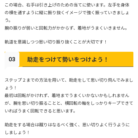
この場合、右手は引き上げのための当てに使います。左手を身体
の横を通すように縦に振り抜くイメージで強く振っていきましょ
う。
腕の振りが弱いと回転力がかからず、着地がうまくいきません。
軌道を意識しつつ思い切り振り抜くことが大切です！
助走をつけて勢いをつけよう！
ステップ２までの方法を用いて、助走をして思い切り飛んでみまし
ょう！
最初は回転がかけれず、着地までうまくいかないかもしれません
が、腕を思い切り振ることと、横回転の軸をしっかりキープできて
いればうまく回転できると思います。
助走をする場合は蹴りはなるべく強く、思い切りよく行うように
しましょう！