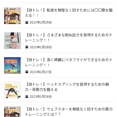
【技トレ！】転宙を無理なく回すためには〇〇筋を鍛
える！！
2023年1月29日
【技トレ！】さまざまな跳ね起きを習得するためのト
レーニング！！
2023年1月28日
【技トレ！】高く綺麗にバタフライができるためのト
レーニング！！
2023年1月27日
【技トレ！】ヘッドスプリングを習得するための腕
力・背筋力を鍛える
2023年1月26日
【技トレ！】ウェブスターを無理なく回すための筋力
トレーニングとは？？