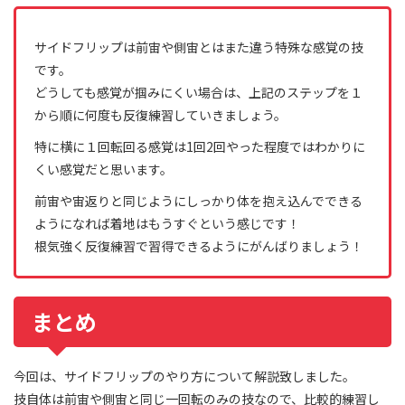
サイドフリップは前宙や側宙とはまた違う特殊な感覚の技
です。
どうしても感覚が掴みにくい場合は、上記のステップを１
から順に何度も反復練習していきましょう。
特に横に１回転回る感覚は1回2回やった程度ではわかりに
くい感覚だと思います。
前宙や宙返りと同じようにしっかり体を抱え込んでできる
ようになれば着地はもうすぐという感じです！
根気強く反復練習で習得できるようにがんばりましょう！
まとめ
今回は、サイドフリップのやり方について解説致しました。
技自体は前宙や側宙と同じ一回転のみの技なので、比較的練習し