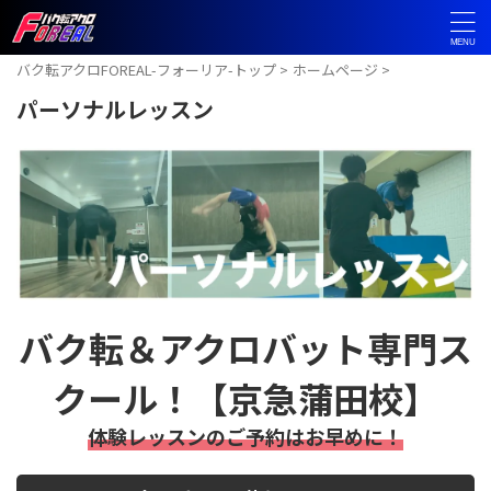
バク転アクロFOREAL-フォーリア-トップ
>
ホームページ
>
パーソナルレッスン
バク転＆アクロバット専門ス
クール！【京急蒲田校】
体験レッスンのご予約はお早めに！