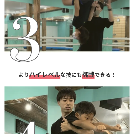
ハイレベル
挑戦
より
な技にも
できる！