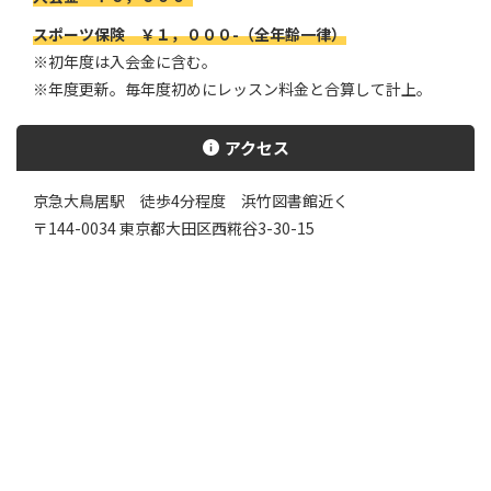
スポーツ保険 ￥１，０００-（全年齢一律）
※初年度は入会金に含む。
※年度更新。毎年度初めにレッスン料金と合算して計上。
アクセス
京急大鳥居駅 徒歩4分程度 浜竹図書館近く
〒144-0034 東京都大田区西糀谷3-30-15