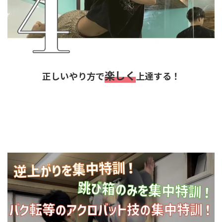
楽しく
正しいやり方で
上達する！