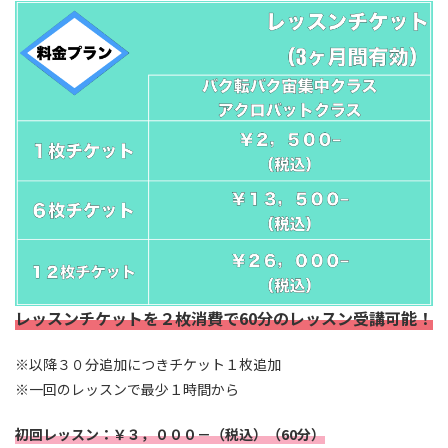
レッスンチケットを２枚消費で60分のレッスン受講可能！
※以降３０分追加につきチケット１枚追加
※一回のレッスンで最少１時間から
初回レッスン：￥３，０００－（税込）（60分）