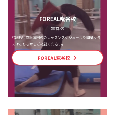
FOREAL糀谷校
（
直営校）
FOREAL京急蒲田校のレッスンスケジュールや開講クラ
スはこちらからご確認ください。
FOREAL糀谷校