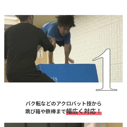
バク転などのアクロバット技から
幅広く対応！
跳び箱や鉄棒まで