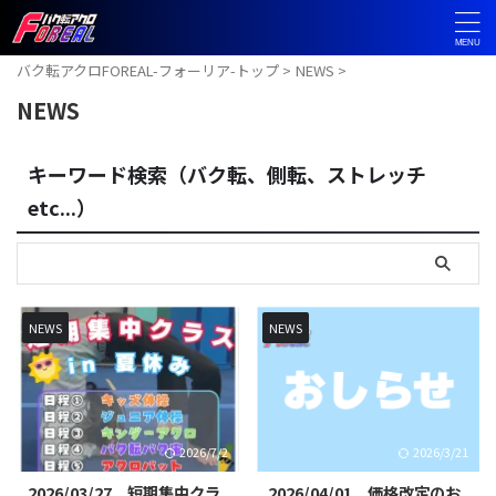
バク転アクロFOREAL-フォーリア-トップ
>
NEWS
>
NEWS
キーワード検索（バク転、側転、ストレッチ
etc...）
NEWS
NEWS
2026/7/2
2026/3/21
2026/03/27 短期集中クラ
2026/04/01 価格改定のお