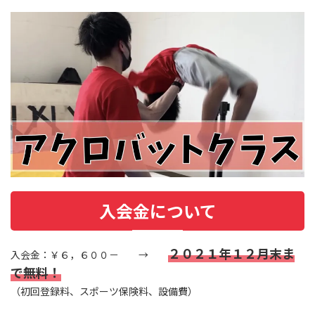
入会金について
２０２１年１２月末ま
入会金：￥６，６００－ →
で無料！
（初回登録料、スポーツ保険料、設備費）