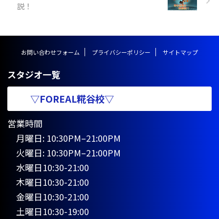
説！
クロバットクラス ※小学生以上
対象開講日（開講時間）：日曜日
（ ...
お問い合わせフォーム
プライバシーポリシー
サイトマップ
スタジオ一覧
▽FOREAL糀谷校▽
営業時間
月曜日: 10:30PM–21:00PM
火曜日: 10:30PM–21:00PM
水曜日10:30-21:00
木曜日10:30-21:00
金曜日10:30-21:00
土曜日10:30-19:00