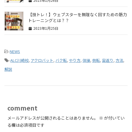
2023年1月26日
【技トレ！】ウェブスターを無理なく回すための筋力
トレーニングとは？？
2023年1月25日
-
NEWS
-
ALC川崎校
,
アクロバット
,
バク転
,
やり方
,
体操
,
側転
,
宙返り
,
方法
,
解説
comment
メールアドレスが公開されることはありません。
※
が付いてい
る欄は必須項目です