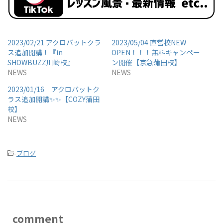
2023/02/21 アクロバットクラ
2023/05/04 直営校NEW
ス追加開講！『in
OPEN！！！無料キャンペー
SHOWBUZZ川崎校』
ン開催【京急蒲田校】
NEWS
NEWS
2023/01/16 アクロバットク
ラス追加開講✨✨【COZY蒲田
校】
NEWS
-
ブログ
comment