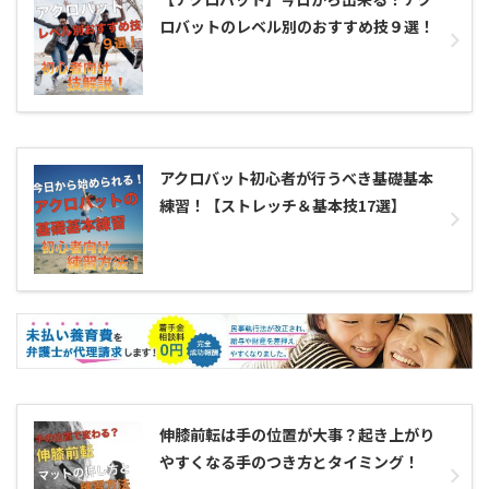
ロバットのレベル別のおすすめ技９選！
アクロバット初心者が行うべき基礎基本
練習！【ストレッチ＆基本技17選】
伸膝前転は手の位置が大事？起き上がり
やすくなる手のつき方とタイミング！