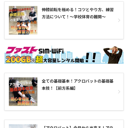
伸膝前転を極める！コツとやり方、練習
方法について！〜学校体育の難関〜
全ての基礎基本！アクロバットの基礎基
本技！【前方系編】
【アクロバット】今日から出来る！アク