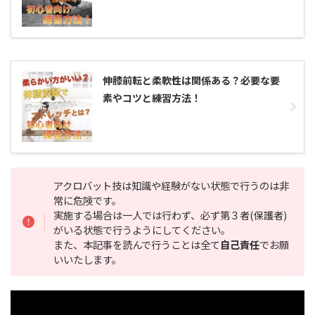
伸膝前転と柔軟性は関係ある？必要な要
素やコツと練習方法！
アクロバット技は知識や経験がない状態で行うのは非
常に危険です。
実施する場合は一人では行わず、必ず第３者(保護者)
がいる状態で行うようにしてください。
また、本記事を読んで行うことは全て
自己責任
でお願
いいたします。