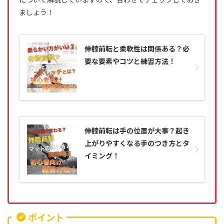
ましょう！
伸膝前転と柔軟性は関係ある？必
要な要素やコツと練習方法！
伸膝前転は手の位置が大事？起き
上がりやすくなる手のつき方とタ
イミング！
ポイント