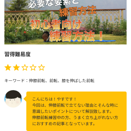
習得難易度
評価 :2/5。
⭐
⭐
キーワード：伸膝前転、前転、膝を伸ばした前転
こんにちは！やすです！
今回は、伸膝前転で立てない理由とそんな時に
意識したいポイントについて解説致します。
伸膝前転練習中の方、うまく立ち上がれない方
におすすめの記事となっています。