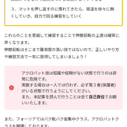
３．マットを押し返すのに慣れてきたら、坂道を徐々に無
くしていき、自力で回る練習をしていく
これらのことを意識して練習することで伸膝前転の上達は確実に
早くなります。
伸膝前転はそこまで難易度の高い技ではないので、正しいやり方
や練習方法で一気に習得してしまいましょう！
アクロバット技は知識や経験がない状態で行うのは非
常に危険です。
実施する場合は一人では行わず、必ず第３者(保護者)
がいる状態で行うようにしてください。
また、本記事を読んで行うことは全て
自己責任
でお願
いいたします。
また、フォーリアではバク転バク宙集中クラス、アクロバットク
ラスを開講しております。