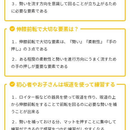
３．勢いを流す方向を意識して回ることが立ち上がるため
に必要な要素である
伸膝前転で大切な要素は？
１．伸膝前転で大切な要素は、『勢い』『柔軟性』『手の
押し』の３点である
２．ある程度の柔軟性と勢いを進行方向にうまく流すため
の手の押しが重要な要素である
初心者やお子さんは坂道を使って練習する
１．ロイター板などの器具を使って坂道を作り、坂道の上
から伸膝前転をすることで前転を回るのに必要な勢いを補
うことが出来る
２．勢いを補っておける分、マットを押すことに集中して
練習ができるので感覚をつかむ練習がしやすくなる