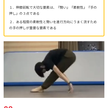
１．伸膝前転で大切な要素は、『勢い』『柔軟性』『手の
押し』の３点である
２．ある程度の柔軟性と勢いを進行方向にうまく流すため
の手の押しが重要な要素である