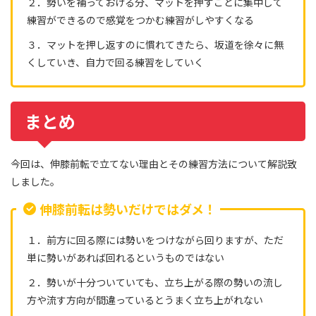
２．勢いを補っておける分、マットを押すことに集中して
練習ができるので感覚をつかむ練習がしやすくなる
３．マットを押し返すのに慣れてきたら、坂道を徐々に無
くしていき、自力で回る練習をしていく
まとめ
今回は、伸膝前転で立てない理由とその練習方法について解説致
しました。
伸膝前転は勢いだけではダメ！
１．前方に回る際には勢いをつけながら回りますが、ただ
単に勢いがあれば回れるというものではない
２．勢いが十分ついていても、立ち上がる際の勢いの流し
方や流す方向が間違っているとうまく立ち上がれない