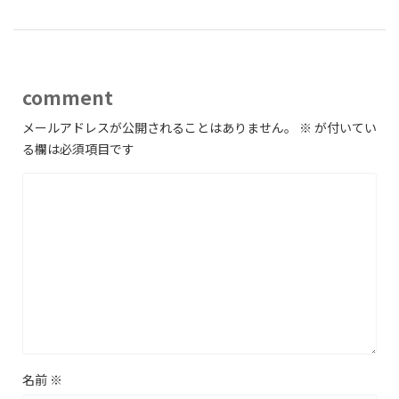
comment
メールアドレスが公開されることはありません。
※
が付いてい
る欄は必須項目です
名前
※