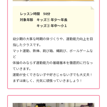
レッスン時間 50分
対象年齢 キッズ① 年少〜年長
キッズ② 年中〜小１
幼少期の大事な時期の体づくりや、運動能力向上を目
指したクラスです。
マット運動、鉄棒、跳び箱、縄跳び、ボールゲームな
ど
体操のみならず運動能力の基礎基本を徹底的に行なっ
ていきます。
運動が全くできない子や好きじゃない子でも大丈夫！
まずは楽しく、元気に頑張っていきましょう！