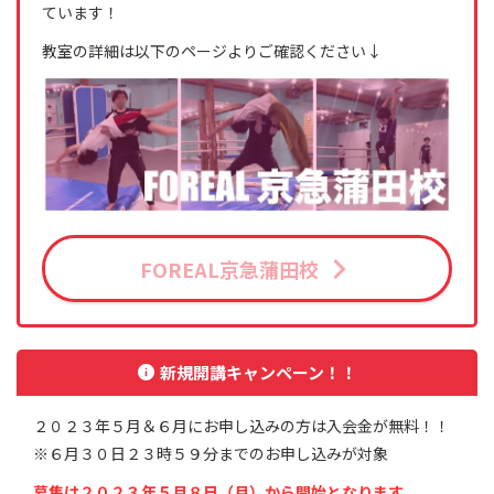
ています！
教室の詳細は以下のページよりご確認ください↓
FOREAL京急蒲田校
新規開講キャンペーン！！
２０２３年５月＆６月にお申し込みの方は入会金が無料！！
※６月３０日２３時５９分までのお申し込みが対象
募集は２０２３年５月８日（月）から開始となります。