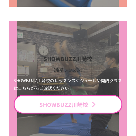
SHOWBUZZ川崎校
（定期レッスン
）
SHOWBUZZ川崎校のレッスンスケジュールや開講クラス
はこちらからご確認ください。
SHOWBUZZ川崎校