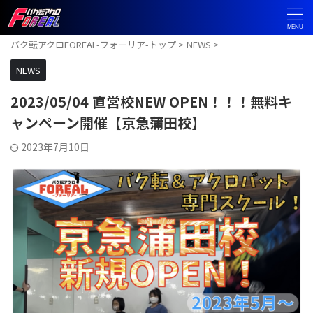
バク転アクロFOREAL-フォーリア-トップ
>
NEWS
>
NEWS
2023/05/04 直営校NEW OPEN！！！無料キ
ャンペーン開催【京急蒲田校】
2023年7月10日