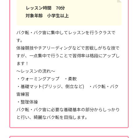
レッスン時間 70分
対象年齢 小学生以上
バク転・バク宙に集中してレッスンを行うクラスで
す。
体操競技やチアリーディングなどで苦戦しがちな技で
すが、一点集中で行うことで習得率は格段にアップし
ます！
〜レッスンの流れ〜
・ウォーミングアップ ・柔軟
・基礎マット(ブリッジ、倒立など) ・バク転・バク
宙練習
・整理体操
バク転・バク宙に必要な基礎基本の部分からしっかり
と行い、綺麗なバク転を目指します。