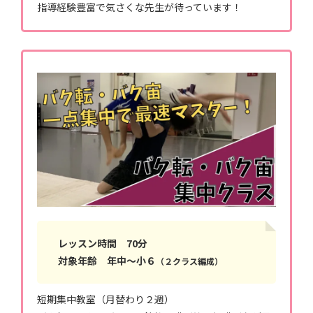
指導経験豊富で気さくな先生が待っています！
レッスン時間 70分
対象年齢 年中〜小６
（２クラス編成）
短期集中教室（月替わり２週）