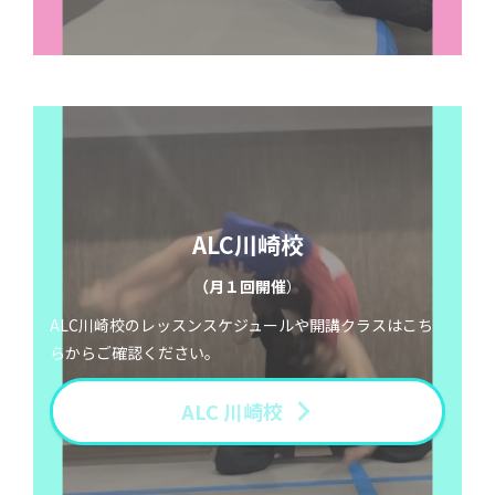
ALC川崎校
（月１回開催
）
ALC川崎校のレッスンスケジュールや開講クラスはこち
らからご確認ください。
ALC 川崎校