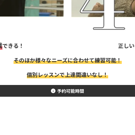
戦
できる！
正しい
そのほか様々なニーズに合わせて練習可能！
個別レッスンで上達間違いなし！
予約可能時間