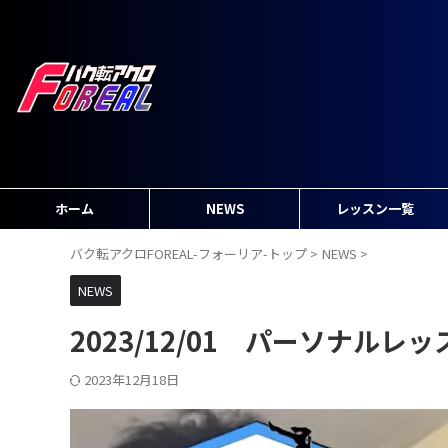
ホーム
NEWS
レッスン一覧
バク転アクロFOREAL-フォーリア-トップ
>
NEWS
>
NEWS
2023/12/01 パーソナル
2023年12月18日