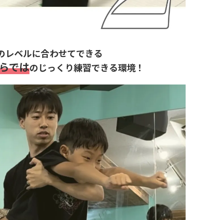
のレベルに合わせてできる
らでは
のじっくり練習できる環境！