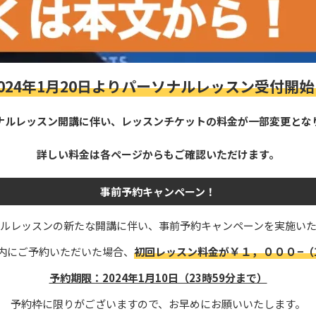
2024年1月20日よりパーソナルレッスン受付開始
ナルレッスン開講に伴い、レッスンチケットの料金が一部変更とな
詳しい料金は各ページからもご確認いただけます。
事前予約キャンペーン！
ルレッスンの新たな開講に伴い、事前予約キャンペーンを実施い
￥１，０００−
内にご予約いただいた場合、
初回レッスン料金が
（
予約期限：2024年1月10日（23時59分まで）
予約枠に限りがございますので、お早めにお願いいたします。