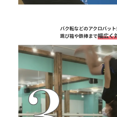
バク転などのアクロバット
幅広く
跳び箱や鉄棒まで