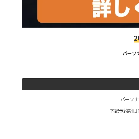
パーソ
パーソナ
下記予約期限