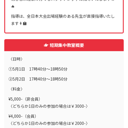
🔥
指導は、全日本大会出場経験のある先生が直接指導いたし
ます👨‍🏫
短期集中教室概要
〈日時〉
①5月1日 17時40分〜18時50分
②5月2日 17時40分〜18時50分
〈料金〉
¥5,000-（非会員）
〈どちらか1日のみの参加の場合は￥3000-〉
¥4,000-（会員）
〈どちらか1日のみの参加の場合は￥2000-〉