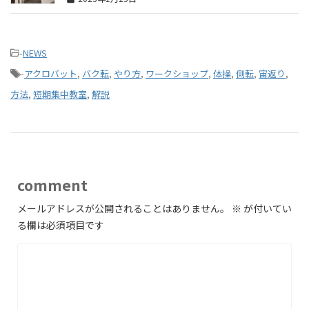
-
NEWS
-
アクロバット
,
バク転
,
やり方
,
ワークショップ
,
体操
,
側転
,
宙返り
,
方法
,
短期集中教室
,
解説
comment
メールアドレスが公開されることはありません。
※
が付いてい
る欄は必須項目です