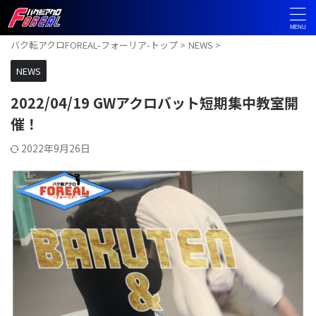
バク転アクロFOREAL-フォーリア-トップ
>
NEWS
>
NEWS
2022/04/19 GWアクロバット短期集中教室開
催！
2022年9月26日