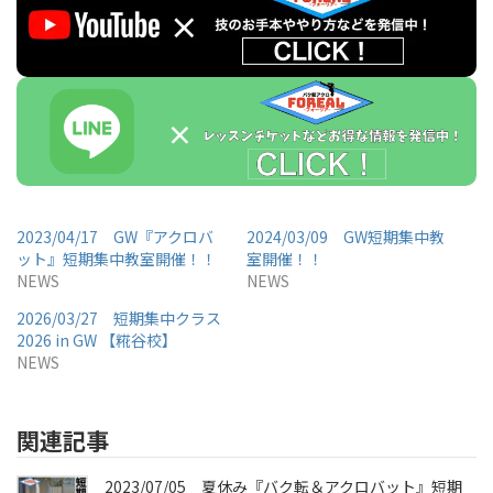
2023/04/17 GW『アクロバ
2024/03/09 GW短期集中教
ット』短期集中教室開催！！
室開催！！
NEWS
NEWS
2026/03/27 短期集中クラス
2026 in GW 【糀谷校】
NEWS
関連記事
2023/07/05 夏休み『バク転＆アクロバット』短期