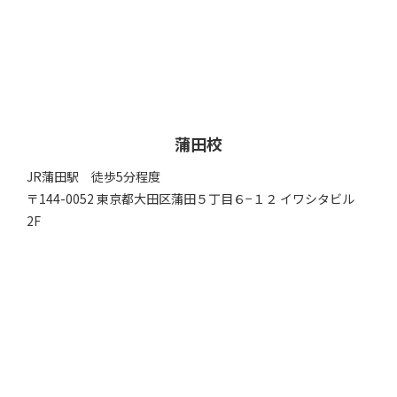
蒲田校
JR蒲田駅 徒歩5分程度
〒144-0052 東京都大田区蒲田５丁目６−１２ イワシタビル
2F