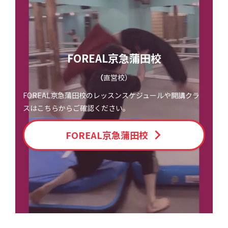
FOREAL京急蒲田校
（
直営校）
FOREAL京急蒲田校のレッスンスケジュールや開講クラ
スはこちらからご確認ください。
FOREAL京急蒲田校