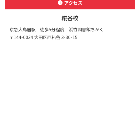
アクセス
糀谷校
京急大鳥居駅 徒歩5分程度 浜竹図書館ちかく
〒144-0034 大田区⻄糀谷 3-30-15