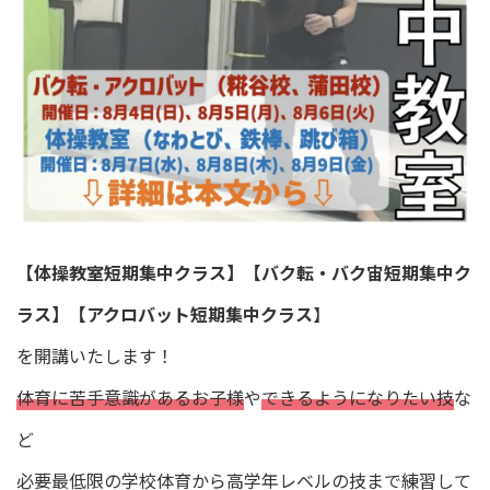
【体操教室短期集中クラス】【バク転・バク宙短期集中ク
ラス】【アクロバット短期集中クラス
】
を開講いたします！
体育に苦手意識があるお子様
や
できるようになりたい技
な
ど
必要最低限の学校体育から高学年レベルの技まで練習して