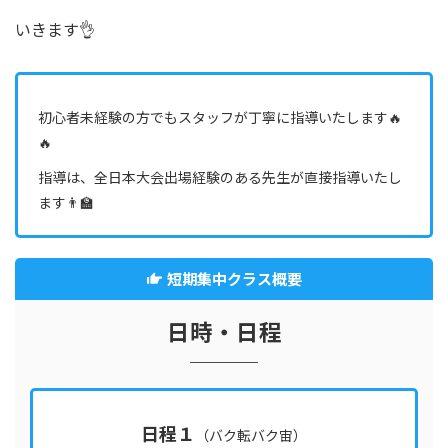
いきます👌
初心者未経験の方でもスタッフが丁寧に指導いたします🔥
🔥
指導は、全日本大会出場経験のある先生が直接指導いたし
ます👨‍🏫
短期集中クラス概要
日時・日程
日程
１
（バク転バク宙）