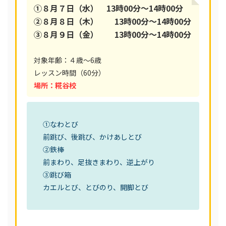
①８月７日（水） 13時00分〜14時00分
②８月８日（木） 13時00分〜14時00分
③８月９日（金） 13時00分〜14時00分
対象年齢：４歳〜6歳
レッスン時間（60分）
場所：糀谷校
①なわとび
前跳び、後跳び、かけあしとび
②鉄棒
前まわり、足抜きまわり、逆上がり
③跳び箱
カエルとび、とびのり、開脚とび