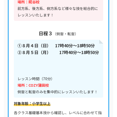
場所：糀谷校
前方系、後方系、側方系など様々な技を総合的に
レッスンいたします！
日程
３
（側宙・転宙）
①８月４日（日） 17時40分〜18時50分
②８月５日（月） 17時40分〜18時50分
レッスン時間（70分）
場所：COZY蒲田校
側宙と転宙のみを集中的にレッスンいたします！
対象年齢：小学生以上
各クラス基礎基本技から確認し、レベルに合わせて指