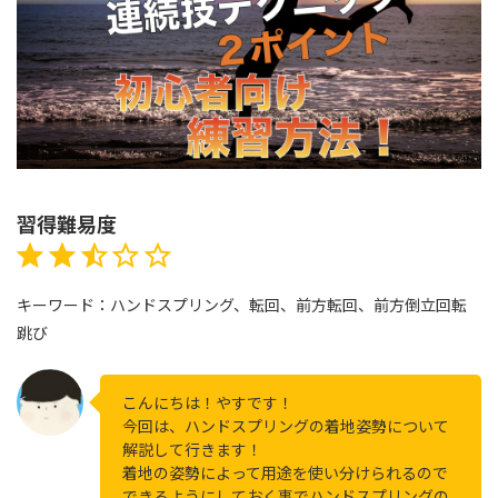
習得難易度
評価 :2.5/5。
⭐
⭐
⭐
キーワード：ハンドスプリング、転回、前方転回、前方倒立回転
跳び
こんにちは！やすです！
今回は、ハンドスプリングの着地姿勢について
解説して行きます！
着地の姿勢によって用途を使い分けられるので
できるようにしておく事でハンドスプリングの