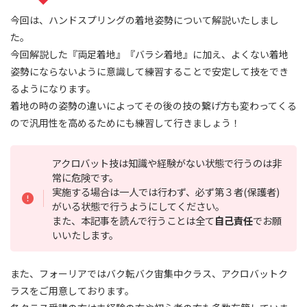
今回は、ハンドスプリングの着地姿勢について解説いたしまし
た。
今回解説した『両足着地』『バラシ着地』に加え、よくない着地
姿勢にならないように意識して練習することで安定して技をでき
るようになります。
着地の時の姿勢の違いによってその後の技の繋げ方も変わってくる
ので汎用性を高めるためにも練習して行きましょう！
アクロバット技は知識や経験がない状態で行うのは非
常に危険です。
実施する場合は一人では行わず、必ず第３者(保護者)
がいる状態で行うようにしてください。
また、本記事を読んで行うことは全て
自己責任
でお願
いいたします。
また、フォーリアではバク転バク宙集中クラス、アクロバットク
ラスをご用意しております。