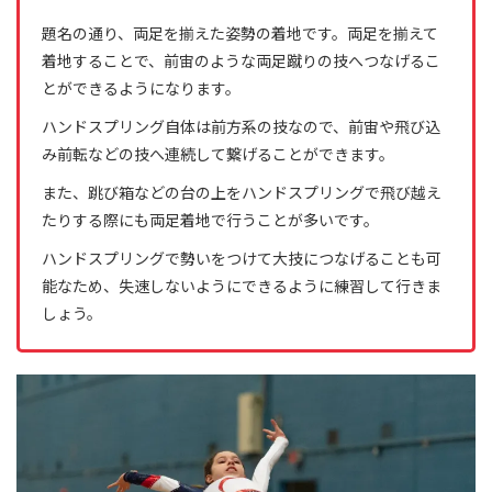
題名の通り、両足を揃えた姿勢の着地です。両足を揃えて
着地することで、前宙のような両足蹴りの技へつなげるこ
とができるようになります。
ハンドスプリング自体は前方系の技なので、前宙や飛び込
み前転などの技へ連続して繋げることができます。
また、跳び箱などの台の上をハンドスプリングで飛び越え
たりする際にも両足着地で行うことが多いです。
ハンドスプリングで勢いをつけて大技につなげることも可
能なため、失速しないようにできるように練習して行きま
しょう。