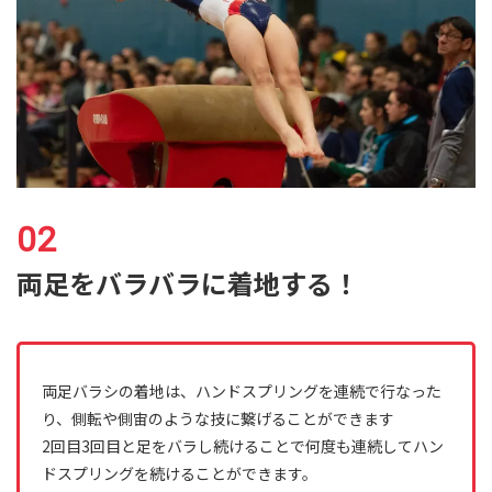
両足をバラバラに着地する！
両足バラシの着地は、ハンドスプリングを連続で行なった
り、側転や側宙のような技に繋げることができます
2回目3回目と足をバラし続けることで何度も連続してハン
ドスプリングを続けることができます。