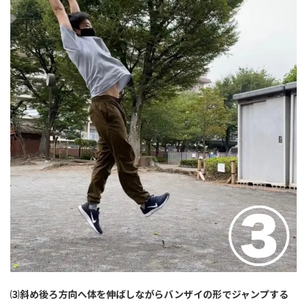
⑶斜め後ろ方向へ体を伸ばしながらバンザイの形でジャンプする