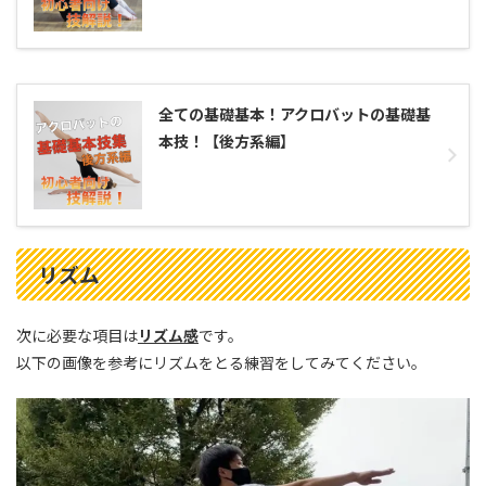
全ての基礎基本！アクロバットの基礎基
本技！【後方系編】
リズム
次に必要な項目は
リズム感
です。
以下の画像を参考にリズムをとる練習をしてみてください。