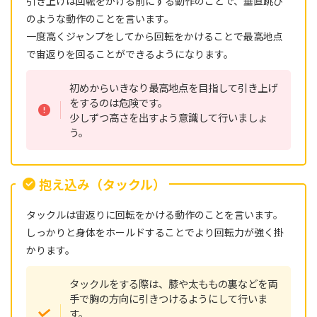
引き上げは回転をかける前にする動作のことで、垂直跳び
のような動作のことを言います。
一度高くジャンプをしてから回転をかけることで最高地点
で宙返りを回ることができるようになります。
初めからいきなり最高地点を目指して引き上げ
をするのは危険です。
少しずつ高さを出すよう意識して行いましょ
う。
抱え込み（タックル）
タックルは宙返りに回転をかける動作のことを言います。
しっかりと身体をホールドすることでより回転力が強く掛
かります。
タックルをする際は、膝や太ももの裏などを両
手で胸の方向に引きつけるようにして行いま
す。