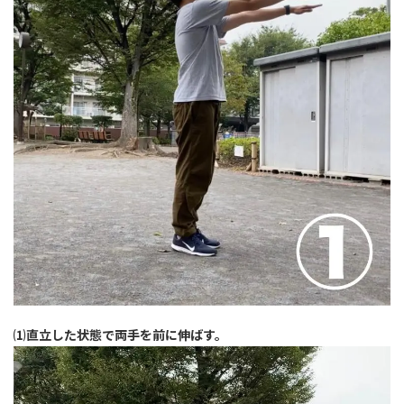
⑴直立した状態で両手を前に伸ばす。