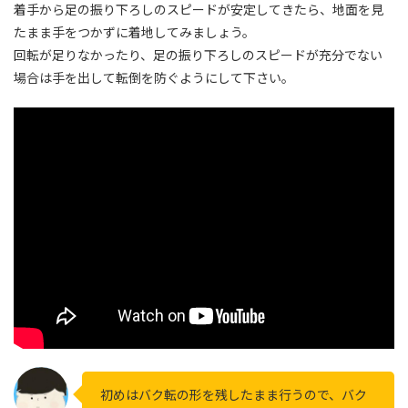
着手から足の振り下ろしのスピードが安定してきたら、地面を見
たまま手をつかずに着地してみましょう。
回転が足りなかったり、足の振り下ろしのスピードが充分でない
場合は手を出して転倒を防ぐようにして下さい。
初めはバク転の形を残したまま行うので、バク