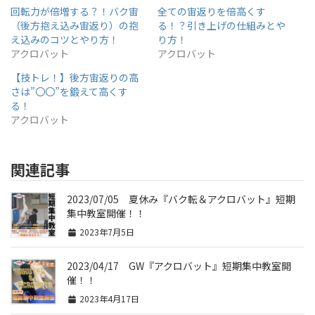
回転力が倍増する？！バク宙
全ての宙返りを倍高くす
（後方抱え込み宙返り）の抱
る！？引き上げの仕組みとや
え込みのコツとやり方！
り方！
アクロバット
アクロバット
【技トレ！】後方宙返りの高
さは”〇〇”を鍛えて高くす
る！
アクロバット
関連記事
2023/07/05 夏休み『バク転＆アクロバット』短期
集中教室開催！！
2023年7月5日
2023/04/17 GW『アクロバット』短期集中教室開
催！！
2023年4月17日