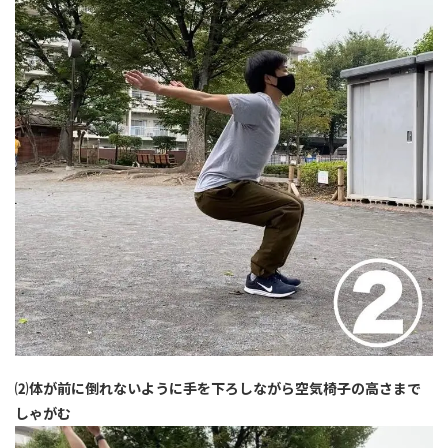
⑵体が前に倒れないように手を下ろしながら空気椅子の高さまで
しゃがむ