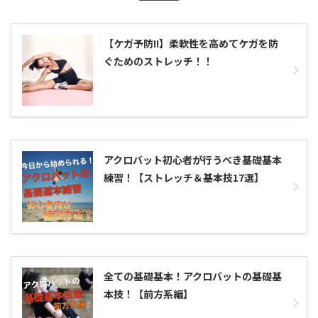
【ケガ予防!!】柔軟性を高めてケガを防
ぐためのストレッチ！！
アクロバット初心者が行うべき基礎基本
練習！【ストレッチ＆基本技17選】
全ての基礎基本！アクロバットの基礎基
本技！【前方系編】