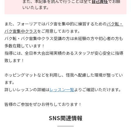
また、本記事を読んで行うことは全て
自己責任
でお願
いいたします。
また、フォーリアではバク宙を集中的に練習するための
バク転・
バク宙集中クラス
をご用意しております。
バク転・バク宙集中クラス受講の方は未経験の方や初心者の方も
多数在籍しています！
指導には、全日本大会出場実績のあるスタッフが安心安全に指導
致します！
ホッピングマットなどを利用し、怪我へ配慮した環境が整ってい
ます。
詳しいレッスンの詳細は
レッスン一覧
よりご確認いただけます。
皆様のご参加をぜひお待ちしております！
SNS関連情報