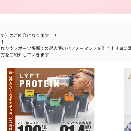
ッチ）のご紹介になります！！
す！
体作りやスポーツ場面での最大限のパフォーマンスを引き出す事に
げ方をご紹介していきます！