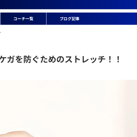
コーチ一覧
ブログ記事
>
てケガを防ぐためのストレッチ！！