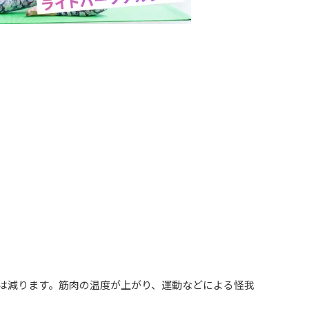
は減ります。筋肉の温度が上がり、運動などによる怪我