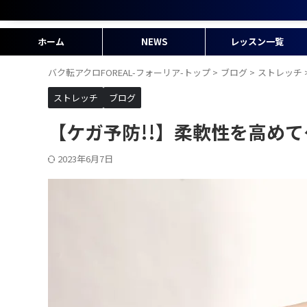
ホーム
NEWS
レッスン一覧
バク転アクロFOREAL-フォーリア-トップ
>
ブログ
>
ストレッチ
ストレッチ
ブログ
【ケガ予防!!】柔軟性を高め
2023年6月7日