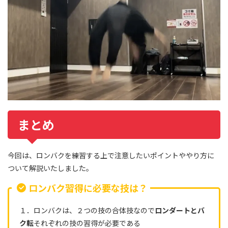
まとめ
今回は、ロンバクを練習する上で注意したいポイントややり方に
ついて解説いたしました。
ロンバク習得に必要な技は？
１．ロンバクは、２つの技の合体技なので
ロンダートとバ
ク転
それぞれの技の習得が必要である