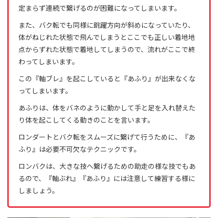
定まらず連続で繋げるのが困難になってしまいます。
また、バク転でも同様に跳躍方向が斜めになっていたり、
体がねじれた状態で飛んでしまうとここでも正しい着地地
点からずれた状態で着地してしまうので、流れがここで終
わってしまいます。
この『軸ブレ』を起こしていると『あふり』が出来なくな
ってしまいます。
あふりは、体をバネのように動かして手と足を入れ替えた
り体を起こしてくる動きのことを言います。
ロンダートとバク転をスムーズに繋げて行うために、『あ
ふり』は必要不可欠なテクニックです。
ロンバクは、大きな技へ繋げるための助走の様な技でもあ
るので、『軸ぶれ』『あふり』には注意して練習する様に
しましょう。