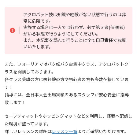
アクロバット技は知識や経験がない状態で行うのは非
常に危険です。
実施する場合は一人では行わず、必ず第３者(保護者)
がいる状態で行うようにしてください。
また、本記事を読んで行うことは全て
自己責任
でお願
いいたします。
また、フォーリアではバク転バク宙集中クラス、アクロバットク
ラスを開講しております。
各クラス受講の方は未経験の方や初心者の方も多数在籍していま
す！
指導には、全日本大会出場実績のあるスタッフが安心安全に指導
致します！
セーフティマットやホッピングマットなどを利用し、怪我へ配慮し
た環境が整っています。
詳しいレッスンの詳細は
レッスン一覧
よりご確認いただけます。