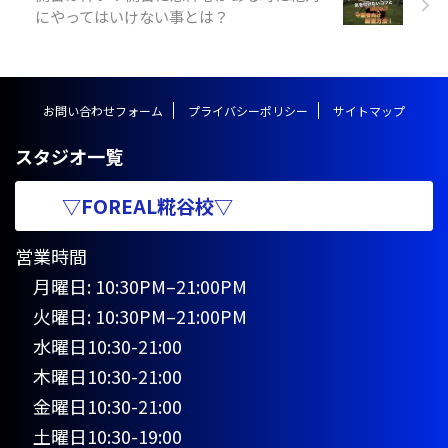
にやってはいけない事とは？
プリング https://y ...
お問い合わせフォーム
プライバシーポリシー
サイトマップ
スタジオ一覧
▽FOREAL糀谷校▽
営業時間
月曜日: 10:30PM–21:00PM
火曜日: 10:30PM–21:00PM
水曜日10:30-21:00
木曜日10:30-21:00
金曜日10:30-21:00
土曜日10:30-19:00