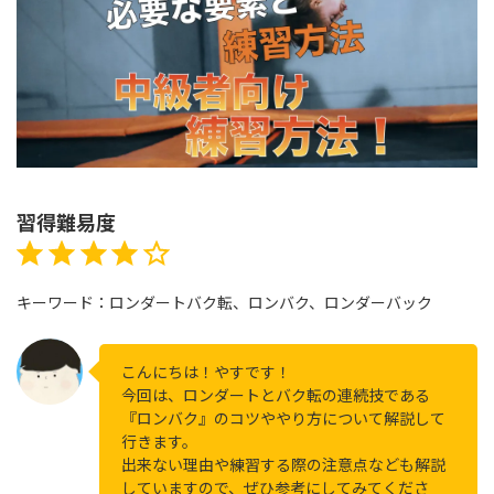
習得難易度
評価 :4/5。
⭐
⭐
⭐
⭐
キーワード：ロンダートバク転、ロンバク、ロンダーバック
こんにちは！やすです！
今回は、ロンダートとバク転の連続技である
『ロンバク』のコツややり方について解説して
行きます。
出来ない理由や練習する際の注意点なども解説
していますので、ぜひ参考にしてみてくださ