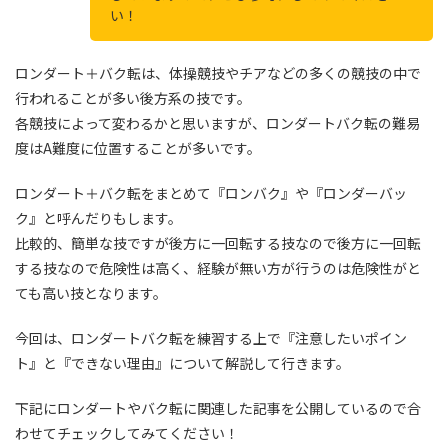
い！
ロンダート＋バク転は、体操競技やチアなどの多くの競技の中で
行われることが多い後方系の技です。
各競技によって変わるかと思いますが、ロンダートバク転の難易
度はA難度に位置することが多いです。
ロンダート＋バク転をまとめて『ロンバク』や『ロンダーバッ
ク』と呼んだりもします。
比較的、簡単な技ですが後方に一回転する技なので後方に一回転
する技なので危険性は高く、経験が無い方が行うのは危険性がと
ても高い技となります。
今回は、ロンダートバク転を練習する上で『注意したいポイン
ト』と『できない理由』について解説して行きます。
下記にロンダートやバク転に関連した記事を公開しているので合
わせてチェックしてみてください！