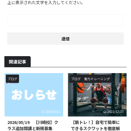
上に表示された文字を入力してください。
関連記事
ブログ
ブログ
筋力トレーニング
2026/5/21
2022/12/27
2026/05/19 【川崎校】ク
【筋トレ！】自宅で簡単に
ラス追加開講と新規募集
できるスクワットを徹底解