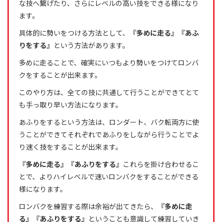
な技へ繋げたり、さらにレベルの高い技をできる様になり
ます。
具体的に勢いをつける方法として、
『多めに走る』『あふ
りをする』
という方法があります。
多めに走ることで、確実にいつもより勢いをつけてロンバ
クをすることが出来ます。
このやり方は、全ての技に共通して行うことができてとて
も手っ取り早い方法になります。
あふりをするという方法は、ロンダート、バク転両方に使
うことができてそれぞれであふりをしながら行うことでよ
り速く技をすることが出来ます。
『多めに走る』『あふりをする』
これらを掛け合わせるこ
とで、よりハイレベルで速いロンバクをすることができる
様になります。
ロンバクを練習する際は余裕が出てきたら、
『多めに走
る』『あふりをする』
ということも意識して練習していき