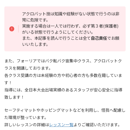
アクロバット技は知識や経験がない状態で行うのは非
常に危険です。
実施する場合は一人では行わず、必ず第３者(保護者)
がいる状態で行うようにしてください。
また、本記事を読んで行うことは全て
自己責任
でお願
いいたします。
また、フォーリアではバク転バク宙集中クラス、アクロバットク
ラスを開講しております。
各クラス受講の方は未経験の方や初心者の方も多数在籍していま
す！
指導には、全日本大会出場実績のあるスタッフが安心安全に指導
致します！
セーフティマットやホッピングマットなどを利用し、怪我へ配慮し
た環境が整っています。
詳しいレッスンの詳細は
レッスン一覧
よりご確認いただけます。