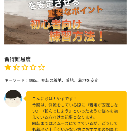
習得難易度
評価 :1.5/5。
⭐
⭐
キーワード：側転、側転の着地、着地、着地を安定
こんにちは！やすです！
今回は、側転をしている際に『着地が安定しな
い』『転んでしまう』といったような悩みを抱
えている方向けの記事となります。
回転まではスムーズにできているが、どうして
も着地が上手くいかない方におすすめの記事と