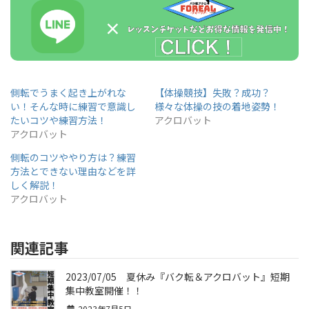
側転でうまく起き上がれな
【体操競技】失敗？成功？
い！そんな時に練習で意識し
様々な体操の技の着地姿勢！
たいコツや練習方法！
アクロバット
アクロバット
側転のコツややり方は？練習
方法とできない理由などを詳
しく解説！
アクロバット
関連記事
2023/07/05 夏休み『バク転＆アクロバット』短期
集中教室開催！！
2023年7月5日