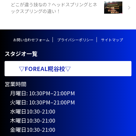
どこが違う技なの？ヘッドスプリングとネ
の技名としては、 １．ハンドス
ックスプリングの違い！
プリング https://y ...
お問い合わせフォーム
プライバシーポリシー
サイトマップ
スタジオ一覧
▽FOREAL糀谷校▽
営業時間
月曜日: 10:30PM–21:00PM
火曜日: 10:30PM–21:00PM
水曜日10:30-21:00
木曜日10:30-21:00
金曜日10:30-21:00