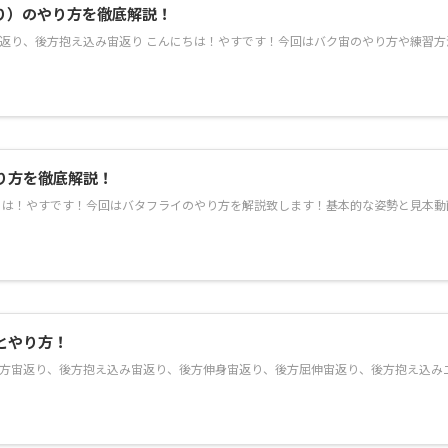
り）のやり方を徹底解説！
宙返り、後方抱え込み宙返り こんにちは！やすです！今回はバク宙のやり方や練習方
り方を徹底解説！
にちは！やすです！今回はバタフライのやり方を解説致します！基本的な姿勢と見本
とやり方！
、後方宙返り、後方抱え込み宙返り、後方伸身宙返り、後方屈伸宙返り、後方抱え込