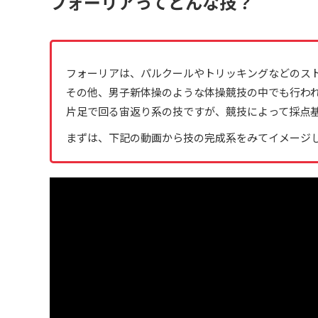
フォーリアってどんな技？
フォーリアは、パルクールやトリッキングなどのス
その他、男子新体操のような体操競技の中でも行わ
片足で回る宙返り系の技ですが、競技によって採点基
まずは、下記の動画から技の完成系をみてイメージ