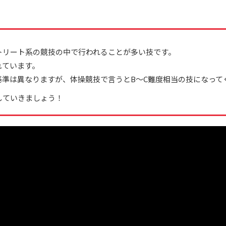
トリート系の競技の中で行われることが多い技です。
れています。
準は異なりますが、体操競技で言うとB〜C難度相当の技になって
していきましょう！