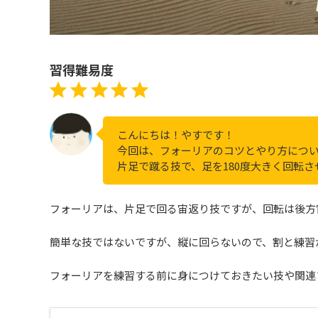
習得難易度
評価 :5/5。
⭐
⭐
⭐
⭐
⭐
こんにちは！やすです！
今回は、フォーリアのコツとやり方につ
片足で蹴る技で、足を180度大きく回転
フォーリアは、片足で回る宙返り技ですが、回転は後方
簡単な技ではないですが、縦に回らないので、割と練習
フォーリアを練習する前に身につけておきたい技や関連