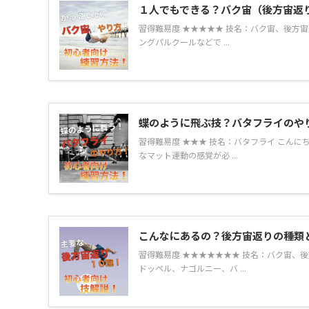
１人でもできる？バク宙（後方宙返
習得難易度 ★★★★★ 技名：バク宙、後方
ングパルクールなどで ...
蝶のように飛ぶ技？バタフライのや
習得難易度 ★★★ 技名：バタフライ こん
なマット運動の感覚が必 ...
こんなにあるの？後方宙返りの種類
習得難易度 ★★★★★★★ 技名：バク宙
ドッペル、ナゴルニー、バ ...