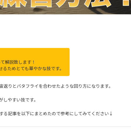
いて解説致します！
させるためとても華やかな技です。
宙返りとバタフライを合わせたような回り方になります。
がしやすい技です。
する記事を以下にまとめたので参考にしてみてください↓