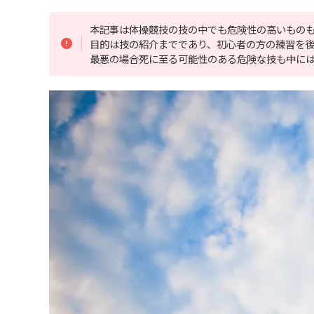
本記事は体操競技の技の中でも危険性の高いもの
目的は技の紹介までであり、初心者の方の練習を
最悪の場合死に至る可能性のある危険な技も中に