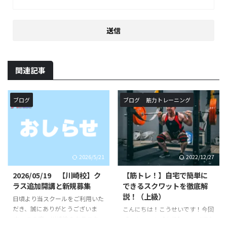
関連記事
ブログ
ブログ
筋力トレーニング
2026/5/21
2022/12/27
2026/05/19 【川崎校】ク
【筋トレ！】自宅で簡単に
ラス追加開講と新規募集
できるスクワットを徹底解
説！（上級）
日頃より当スクールをご利用いた
だき、誠にありがとうございま
こんにちは！こうせいです！今回
す。 この度、川崎校のクラスを
「スクワット【上級】」のご紹介