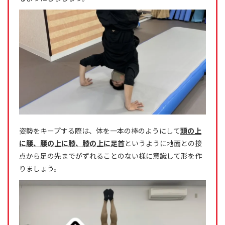
姿勢をキープする際は、体を一本の棒のようにして
頭の上
に腰、腰の上に膝、膝の上に足首
というように地面との接
点から足の先までがずれることのない様に意識して形を作
りましょう。