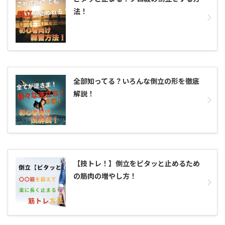
法！
全部知ってる？いろんな倒立の形を徹底
解説！
【技トレ！】倒立をピタッと止めるため
の筋肉の増やし方！