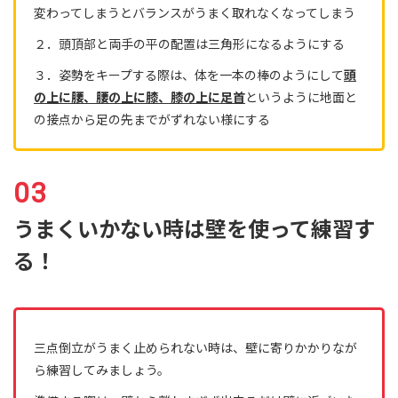
変わってしまうとバランスがうまく取れなくなってしまう
２．頭頂部と両手の平の配置は三角形になるようにする
３．姿勢をキープする際は、体を一本の棒のようにして
頭
の上に腰、腰の上に膝、膝の上に足首
というように地面と
の接点から足の先までがずれない様にする
うまくいかない時は壁を使って練習す
る！
三点倒立がうまく止められない時は、壁に寄りかかりなが
ら練習してみましょう。