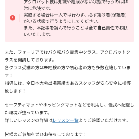
アクロバット技は知識や経験がない状態で行うのは非
常に危険です。
実施する場合は一人では行わず、必ず第３者(保護者)
がいる状態で行うようにしてください。
また、本記事を読んで行うことは全て
自己責任
でお願
いいたします。
また、フォーリアではバク転バク宙集中クラス、アクロバットク
ラスを開講しております。
各クラス受講の方は未経験の方や初心者の方も多数在籍していま
す！
指導には、全日本大会出場実績のあるスタッフが安心安全に指導
致します！
セーフティマットやホッピングマットなどを利用し、怪我へ配慮し
た環境が整っています。
詳しいレッスンの詳細は
レッスン一覧
よりご確認いただけます。
皆様のご参加をぜひお待ちしております！