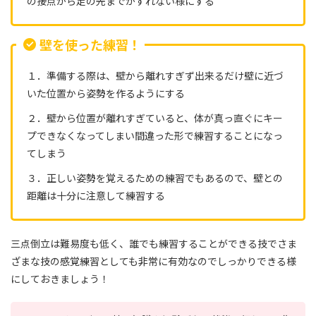
の接点から足の先までがずれない様にする
壁を使った練習！
１．準備する際は、壁から離れすぎず出来るだけ壁に近づ
いた位置から姿勢を作るようにする
２．壁から位置が離れすぎていると、体が真っ直ぐにキー
プできなくなってしまい間違った形で練習することになっ
てしまう
３．正しい姿勢を覚えるための練習でもあるので、壁との
距離は十分に注意して練習する
三点倒立は難易度も低く、誰でも練習することができる技でさま
ざまな技の感覚練習としても非常に有効なのでしっかりできる様
にしておきましょう！