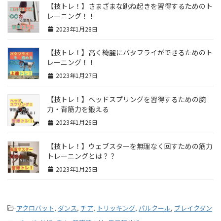
【技トレ！】さまざまな跳ね起きを習得するためのト
レーニング！！
2023年1月28日
【技トレ！】高く綺麗にバタフライができるためのト
レーニング！！
2023年1月27日
【技トレ！】ヘッドスプリングを習得するための腕
力・背筋力を鍛える
2023年1月26日
【技トレ！】ウェブスターを無理なく回すための筋力
トレーニングとは？？
2023年1月25日
-
アクロバット
,
ダンス
,
チア
,
トリッキング
,
パルクール
,
ブレイクダン