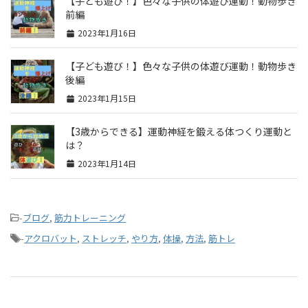
【子ども遊び！】色々な子供の体遊び運動！動物歩き
前編
2023年1月16日
【子ども遊び！】色々な子供の体遊び運動！動物歩き
後編
2023年1月15日
【3歳からできる】運動神経を鍛える体つくり運動と
は？
2023年1月14日
-
ブログ
,
筋力トレーニング
-
アクロバット
,
ストレッチ
,
やり方
,
体操
,
方法
,
筋トレ