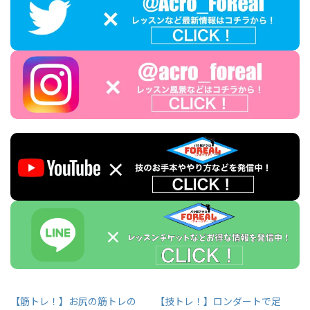
【筋トレ！】お尻の筋トレの
【技トレ！】ロンダートで足