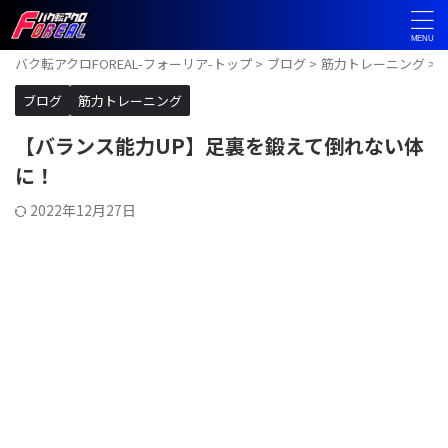
バク転アクロFOREAL-フォーリア-トップ
>
ブログ
>
筋力トレーニング
>
ブログ
筋力トレーニング
【バランス能力UP】足裏を鍛えて倒れない体
に！
2022年12月27日