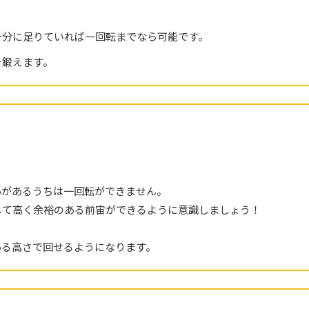
十分に足りていれば一回転までなら可能です。
を鍛えます。
心があるうちは一回転ができません。
して高く余裕のある前宙ができるように意識しましょう！
ある高さで回せるようになります。