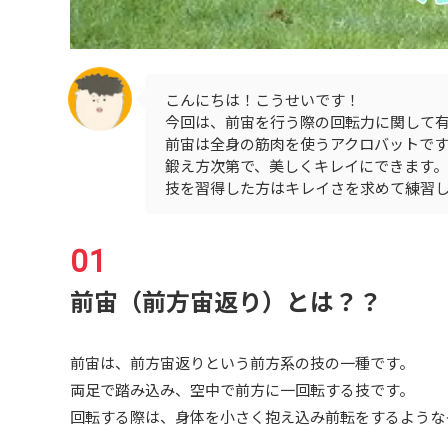
こんにちは！こうせいです！
今回は、前宙を行う際の回転力に関して
前宙は全身の筋肉を使うアクロバットで
鍛え方次第で、美しくキレイにできます。
技を習得した方はキレイさを求めて練習
前宙（前方宙返り）とは？？
前宙は、前方宙返りという前方系の技の一種です。
両足で踏み込み、空中で前方に一回転する技です。
回転する際は、身体を小さく抱え込み前転をするような