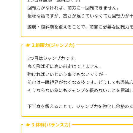
回転力がなければ、前方に一回転できません。
極端な話ですが、高さが足りていなくても回転力が
腹筋・腹斜筋を鍛えることで、前宙に必要な回転力
2.跳躍力(ジャンプ力)
2つ目はジャンプ力です。
高く飛ばずに高い前宙はできません。
強ければいいという事でもないですが…
前宙は一瞬視界がなくなる技です。どうしても恐怖
そうならない為にもジャンプを緩めないことを意識
下半身を鍛えることで、ジャンプ力を強化し余裕の
3.体幹(バランス力)