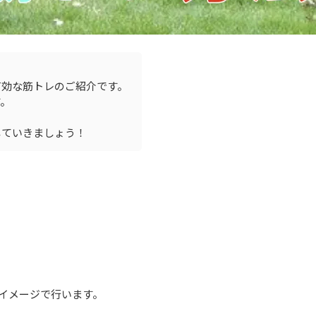
有効な筋トレのご紹介です。
す。
していきましょう！
イメージで行います。