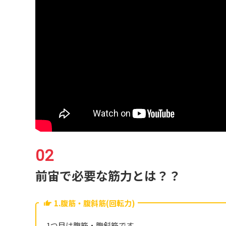
前宙で必要な筋力とは？？
1.腹筋・腹斜筋(回転力)
1つ目は腹筋・腹斜筋です。