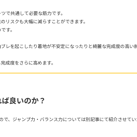
ーツで共通して必要な筋力です。
我のリスクも大幅に減らすことができます。
のです。
軸ブレを起こしたり着地が不安定になったりと綺麗な完成度の高い
し完成度をさらに高めます。
れば良いのか？
ので、ジャンプ力・バランス力については別記事にて紹介させてい