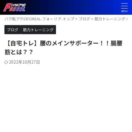
バク転アクロFOREAL-フォーリア-トップ
>
ブログ
>
筋力トレーニング
>
ブログ
筋力トレーニング
【自宅トレ】腰のメインサポーター！！腸腰
筋とは？？
2022年10月27日