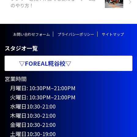
プリング https://y ...
のやり方！
お問い合わせフォーム
プライバシーポリシー
サイトマップ
スタジオ一覧
▽FOREAL糀谷校▽
営業時間
月曜日: 10:30PM–21:00PM
火曜日: 10:30PM–21:00PM
水曜日10:30-21:00
木曜日10:30-21:00
金曜日10:30-21:00
土曜日10:30-19:00