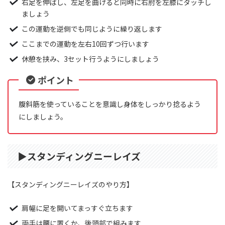
右足を伸ばし、左足を曲げると同時に右肘を左膝にタッチし
ましょう
この運動を逆側でも同じように繰り返します
ここまでの運動を左右10回ずつ行います
休憩を挟み、3セット行うようにしましょう
ポイント
腹斜筋を使っていることを意識し身体をしっかり捻るよう
にしましょう。
▶︎スタンディングニーレイズ
【スタンディングニーレイズのやり方】
肩幅に足を開いてまっすぐ立ちます
両手は腰に置くか、後頭部で組みます