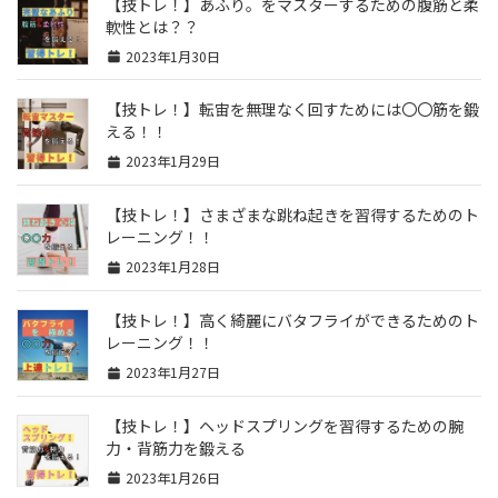
【技トレ！】あふり。をマスターするための腹筋と柔
軟性とは？？
2023年1月30日
【技トレ！】転宙を無理なく回すためには〇〇筋を鍛
える！！
2023年1月29日
【技トレ！】さまざまな跳ね起きを習得するためのト
レーニング！！
2023年1月28日
【技トレ！】高く綺麗にバタフライができるためのト
レーニング！！
2023年1月27日
【技トレ！】ヘッドスプリングを習得するための腕
力・背筋力を鍛える
2023年1月26日