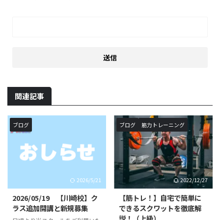
関連記事
ブログ
ブログ
筋力トレーニング
2026/5/21
2022/12/27
2026/05/19 【川崎校】ク
【筋トレ！】自宅で簡単に
ラス追加開講と新規募集
できるスクワットを徹底解
説！（上級）