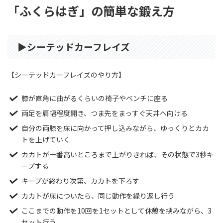
「ふくらはぎ」の簡単な鍛え方
▶︎シーテッドカーフレイズ
【シーテッドカーフレイズのやり方】
膝が直角に曲がるくらいの椅子やベンチに座る
両足を肩幅程度開き、つま先をまっすぐ天井へ向ける
自分の両膝を床に向かって押し込みながら、ゆっくりとカカ
トを上げていく
カカトが一番高いところまで上がりきれば、その状態で3秒キ
ープする
キープが終わり次第、カカトを下ろす
カカトが床についたら、同じ動作を繰り返し行う
ここまでの動作を10回を1セットとして休憩を挟みながら、3
セット行う