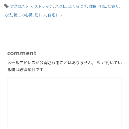
-
アクロバット
,
ストレッチ
,
バク転
,
ふくらはぎ
,
体操
,
側転
,
宙返り
,
方法
,
第二の心臓
,
筋トレ
,
自宅トレ
comment
メールアドレスが公開されることはありません。
※
が付いてい
る欄は必須項目です