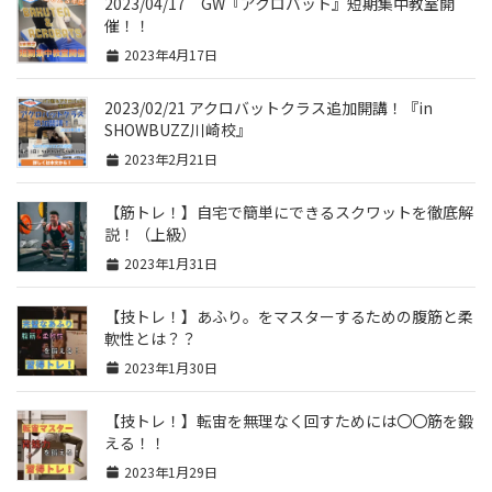
2023/04/17 GW『アクロバット』短期集中教室開
催！！
2023年4月17日
2023/02/21 アクロバットクラス追加開講！『in
SHOWBUZZ川崎校』
2023年2月21日
【筋トレ！】自宅で簡単にできるスクワットを徹底解
説！（上級）
2023年1月31日
【技トレ！】あふり。をマスターするための腹筋と柔
軟性とは？？
2023年1月30日
【技トレ！】転宙を無理なく回すためには〇〇筋を鍛
える！！
2023年1月29日