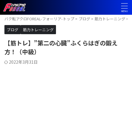
バク転アクロFOREAL-フォーリア-トップ
>
ブログ
>
筋力トレーニング
>
ブログ
筋力トレーニング
【筋トレ】”第二の心臓”ふくらはぎの鍛え
方！（中級）
2022年3月31日