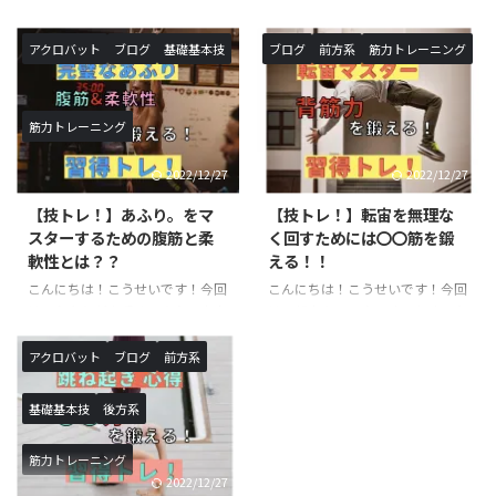
す。 この度、川崎校のクラスを
「スクワット【上級】」のご紹介
追加が決定いたしました。 《対
です。以前ご紹介したスクワット
象校》◯SHOWBUZZ川崎校 毎
トレーニング中級の続編です！ス
アクロバット
ブログ
基礎基本技
ブログ
前方系
筋力トレーニング
週 月曜日、火曜日〈新規追加ク
クワットの名前を聞いたことや、
ラス〉バク転バク宙集中クラス
実際に行った事がある方も多いと
※小学生以上対象開講日（開講時
思います。本記事では、スクワッ
筋力トレーニング
間）：月曜日（１６：１０〜１
トにおける意識・正しい方法・上
７：２０）月額受講料 ￥９，９
級程度のレパートリーをご紹介し
2022/12/27
2022/12/27
００−バク転バク宙集中クラス
ていきます！ スクワットと
※小学生以上対象開講日（開講時
は？？ 簡単に言葉で説明する
【技トレ！】あふり。をマ
【技トレ！】転宙を無理な
間）：火曜日（１６：１０〜１
と、上半身を垂直に伸ばしたまま
スターするための腹筋と柔
く回すためには〇〇筋を鍛
７：２０）月額受講料 ￥９，９
行う膝の屈伸運動です。一日に数
軟性とは？？
える！！
００−アクロバットクラス ※小
えきれないほど椅子に座ったり・
こんにちは！こうせいです！今回
こんにちは！こうせいです！今回
学生以上対象開講日（開講時
立ったりを行なっていますが、こ
は、あふりが上手くできない方向
は、転宙をマスターするために必
間）：月曜日（１７：３０〜１
れもスクワットで鍛えられる筋肉
けの記事になります。あふりは、
要な筋肉のご紹介と具体的なトレ
８：５０ ...
を使っています。また、足腰を鍛
基本技を行うにあたって必要な体
ーニング方法に関してです。転宙
えるこ ...
アクロバット
ブログ
前方系
の使い方になります。ロンダート
は習得するまでに時間がかかる技
やバク転などを行う際に必須にな
になりますので、しっかりトレー
基礎基本技
後方系
るので、習得したい方や技の熟練
ニングを行った上で練習すること
度を上げたい方は必見の記事にな
をお勧めします。必要な筋力が足
筋力トレーニング
ります！ あふりとは？？ あふり
りない状態で実践すると怪我につ
2022/12/27
は聞き慣れないワードだと思いま
ながる恐れもあるので、十分気を