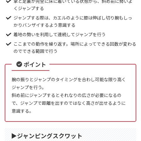
掌と足裏が完全に床に着いている状態から、斜め前に勢いよ
くジャンプする
ジャンプする際は、カエルのように膝は伸ばし切り腕もしっ
かりバンザイするよう意識する
着地の勢いを利用して連続してジャンプを行う
ここまでの動作を繰り返す。場所によってできる回数が変わる
のでできる範囲で行う
ポイント
腕の振りとジャンプのタイミングを合わし可能な限り高く
ジャンプを行う。
斜め前にジャンプするとそれなりの広さが必要になるの
で、ジャンプで距離を出すのではなく高さが出せるように
意識する。
▶︎ジャンピングスクワット