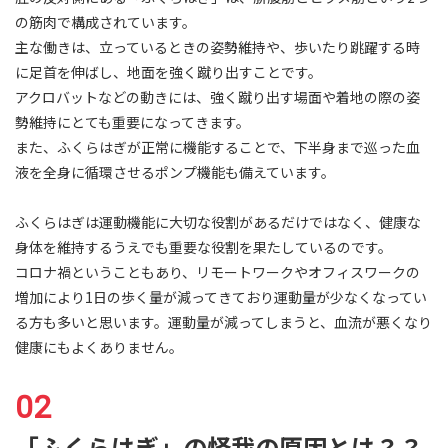
の筋肉で構成されています。
主な働きは、立っているときの姿勢維持や、歩いたり跳躍する時
に足首を伸ばし、地面を強く蹴り出すことです。
アクロバットなどの動きには、強く蹴り出す場面や着地の際の姿
勢維持にとても重要になってきます。
また、ふくらはぎが正常に機能することで、下半身まで巡った血
液を全身に循環させるポンプ機能も備えています。
ふくらはぎは運動機能に大切な役割があるだけではなく、健康な
身体を維持するうえでも重要な役割を果たしているのです。
コロナ禍ということもあり、リモートワークやオフィスワークの
増加により1日の歩く量が減ってきており運動量が少なくなってい
る方も多いと思います。運動量が減ってしまうと、血流が悪くなり
健康にもよくありません。
「ふくらはぎ」の怪我の原因とは？？