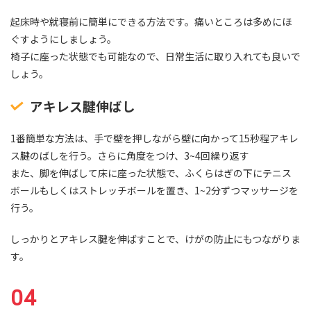
起床時や就寝前に簡単にできる方法です。痛いところは多めにほ
ぐすようにしましょう。
椅子に座った状態でも可能なので、日常生活に取り入れても良いで
しょう。
アキレス腱伸ばし
1番簡単な方法は、手で壁を押しながら壁に向かって15秒程アキレ
ス腱のばしを行う。さらに角度をつけ、3~4回繰り返す
また、脚を伸ばして床に座った状態で、ふくらはぎの下にテニス
ボールもしくはストレッチボールを置き、1~2分ずつマッサージを
行う。
しっかりとアキレス腱を伸ばすことで、けがの防止にもつながりま
す。