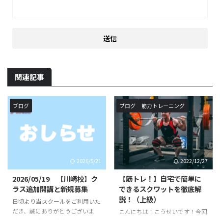
関連記事
ブログ
ブログ
筋力トレーニング
2026/5/21
2022/12/27
2026/05/19 【川崎校】ク
【筋トレ！】自宅で簡単に
ラス追加開講と新規募集
できるスクワットを徹底解
説！（上級）
日頃より当スクールをご利用いた
だき、誠にありがとうございま
こんにちは！こうせいです！今回