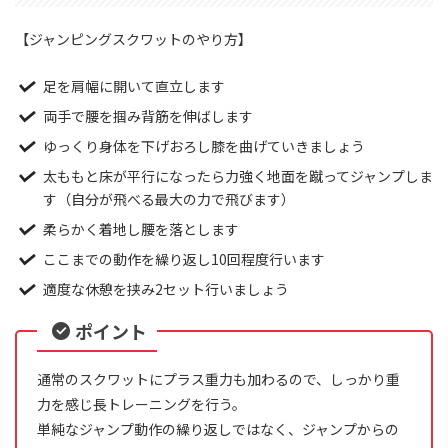
【ジャンピングスクワットのやり方】
足を肩幅に開いて直立します
両手で腰を掴み背筋を伸ばします
ゆっくり身体を下げおろし膝を曲げていきましょう
太ももと床が平行になったら力強く地面を蹴ってジャンプしま
す（自分が飛べる最大の力で飛びます）
柔らかく着地し腰を落とします
ここまでの動作を繰り返し10回程度行います
適度な休憩を挟み2セット行いましょう
ポイント
通常のスクワットにプラス重力も加わるので、しっかり重
力を感じ長トレーニングを行う。
単純なジャンプ動作の繰り返しではなく、ジャンプからの