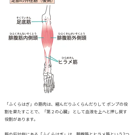
「ふくらはぎ」の筋肉は、縮んだりふくらんだりして ポンプの役
割を果たすことで、「第２の心臓」 として血液を上へと押し戻す
役割があります。
脛の反対側にある「ふくらはぎ」は、腓腹筋とヒラメ筋という2つ