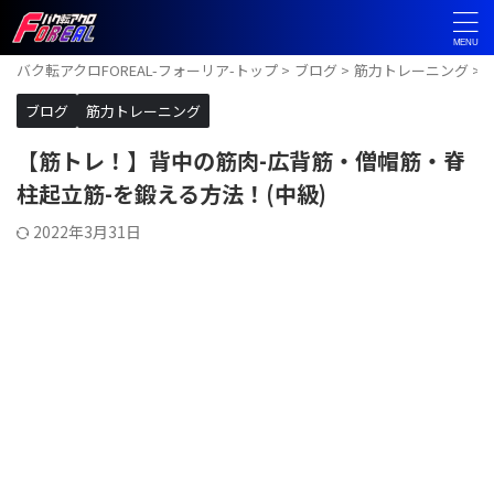
バク転アクロFOREAL-フォーリア-トップ
>
ブログ
>
筋力トレーニング
>
ブログ
筋力トレーニング
【筋トレ！】背中の筋肉-広背筋・僧帽筋・脊
柱起立筋-を鍛える方法！(中級)
2022年3月31日