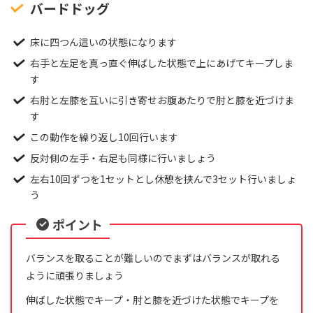
バードドッグ
床に四つん這いの状態になります
右手と左足を真っ直ぐ伸ばした状態で上にあげてキープしま
す
右肘と左膝を互いに引き寄せお腹あたりで肘と膝を近づけま
す
この動作を繰り返し10回行います
反対側の左手・右足も同様に行いましょう
左右10回ずつを1セットとし休憩を挟んで3セット行いましょ
う
ポイント
バランスを取ることが難しいのでまずはバランスが取れる
ように頑張りましょう
伸ばした状態でキープ・肘と膝を近づけた状態でキープを