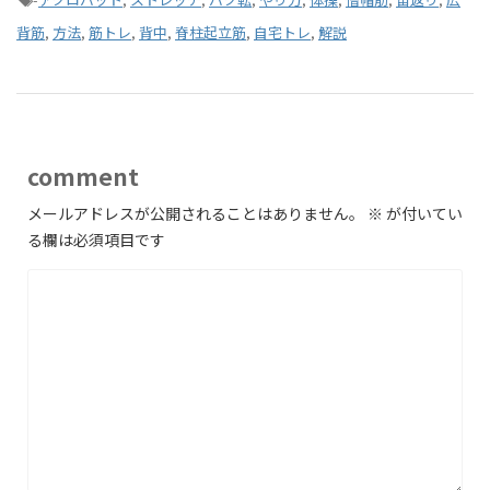
背筋
,
方法
,
筋トレ
,
背中
,
脊柱起立筋
,
自宅トレ
,
解説
comment
メールアドレスが公開されることはありません。
※
が付いてい
る欄は必須項目です