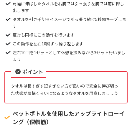
肩幅に伸ばしたタオルを右腕では引っ張り左腕では前に押し
出します
タオルを引き千切るイメージで引っ張り続け5秒間キープしま
す
反対も同様にこの動作を行います
この動作を左右10回ずつ繰り返します
左右10回を1セットとして休憩を挟みながら3セット行いまし
ょう
ポイント
タオルは長すぎす短すぎない方が良いので完全に伸び切っ
た状態が肩幅くらいになるようなタオルを用意しましょう
ペットボトルを使用したアップライトローイ
ング（僧帽筋）