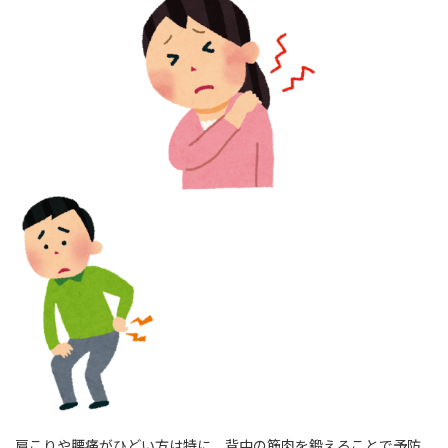
肩こりや腰痛がひどい方は特に、背中の筋肉を鍛えることで予防