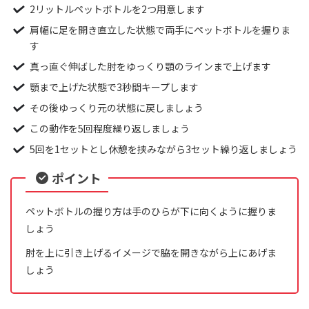
2リットルペットボトルを2つ用意します
肩幅に足を開き直立した状態で両手にペットボトルを握りま
す
真っ直ぐ伸ばした肘をゆっくり顎のラインまで上げます
顎まで上げた状態で3秒間キープします
その後ゆっくり元の状態に戻しましょう
この動作を5回程度繰り返しましょう
5回を1セットとし休憩を挟みながら3セット繰り返しましょう
ポイント
ペットボトルの握り方は手のひらが下に向くように握りま
しょう
肘を上に引き上げるイメージで脇を開きながら上にあげま
しょう