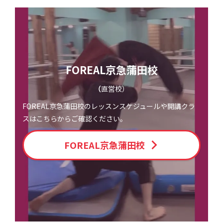
FOREAL京急蒲田校
（
直営校）
FOREAL京急蒲田校のレッスンスケジュールや開講クラ
スはこちらからご確認ください。
FOREAL京急蒲田校