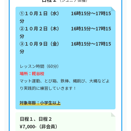
（ジュニア体操）
①１０月１日（水） 16時15分〜17時15
分
②１０月２日（木） 16時15分〜17時15
分
③１０月９日（金） 16時15分〜17時15
分
レッスン時間（60分）
場所：糀谷校
マット運動、とび箱、鉄棒、縄跳び、大縄などよ
り実践的に練習していきます！
対象年齢：小学生以上
日程１、日程２
¥7,000-（非会員）