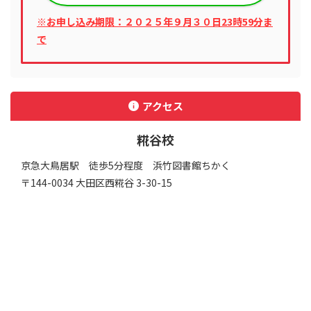
※お申し込み期限：２０２５年９月３０日23時59分ま
で
アクセス
糀谷校
京急大鳥居駅 徒歩5分程度 浜竹図書館ちかく
〒144-0034 大田区⻄糀谷 3-30-15