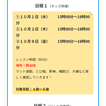
日程
１
（キッズ体操）
①１０月１日（水） 15時00分〜16時00
分
②１０月２日（木） 15時00分〜16時00
分
③１０月９日（金） 15時00分〜16時00
分
レッスン時間（60分）
場所：糀谷校
マット運動、とび箱、鉄棒、縄跳び、大縄など楽
しく練習していきます！
対象年齢：４歳〜６歳
日程
２