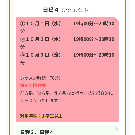
日程
４
（アクロバット）
①１０月１日（水） 19時00分〜20時10
分
②１０月２日（木）
19時00分〜20時10
分
③１０月９日（金）
19時00分〜20時10
分
レッスン時間（70分）
場所：糀谷校
前方系、後方系、側方系など様々な技を総合的に
レッスンいたします！
対象年齢：小学生以上
日程３、日程４