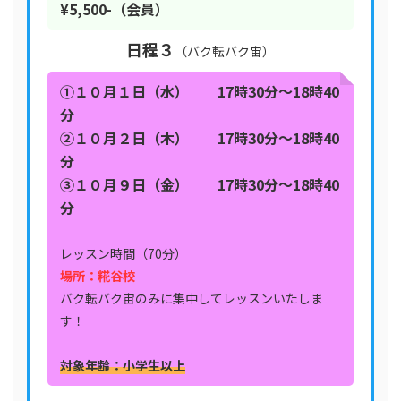
¥5,500-（会員）
日程３
（バク転バク宙）
①１０月１日（水） 17時30分〜18時40
分
②１０月２日（木）
17時30分〜18時40
分
③１０月９日（金）
17時30分〜18時40
分
レッスン時間（70分）
場所：糀谷校
バク転バク宙のみに集中してレッスンいたしま
す！
対象年齢：小学生以上