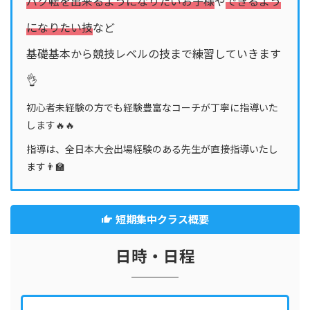
バク転を出来るようになりたいお子様
や
できるよう
になりたい技
など
基礎基本から競技レベルの技まで練習していきます
👌
初心者未経験の方でも経験豊富なコーチが丁寧に指導いた
します🔥🔥
指導は、全日本大会出場経験のある先生が直接指導いたし
ます👨‍🏫
短期集中クラス概要
日時・日程