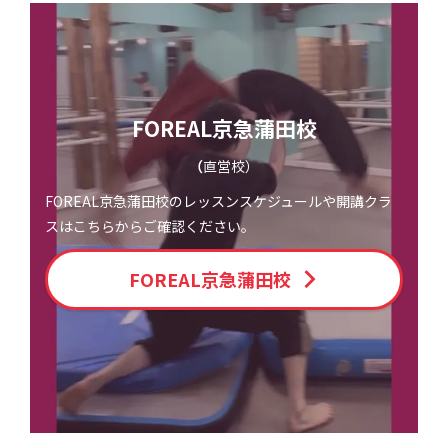
FOREAL京急蒲田校
（
直営校）
FOREAL京急蒲田校のレッスンスケジュールや開講クラ
スはこちらからご確認ください。
FOREAL京急蒲田校